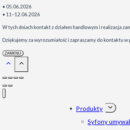
• 05.06.2026
• 11–12.06.2026
W tych dniach kontakt z działem handlowym i realizacja z
Dziękujemy za wyrozumiałość i zapraszamy do kontaktu w 
ZAMKNIJ
Przełącz
Produkty
menu
podrzędne
Syfony umywal