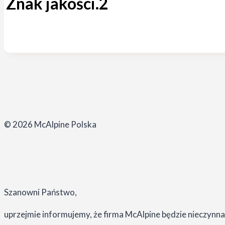
Znak jakości.2
© 2026 McAlpine Polska
Szanowni Państwo,
uprzejmie informujemy, że firma McAlpine będzie nieczynna